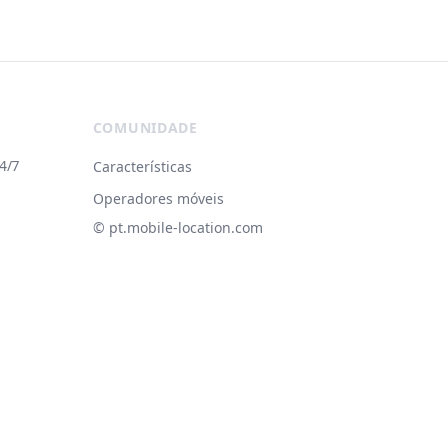
COMUNIDADE
4/7
Características
Operadores móveis
© ‌pt.mobile-location.com