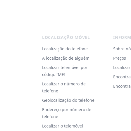
Footer
LOCALIZAÇÃO MÓVEL
INFORM
Localização do telefone
Sobre nó
A localização de alguém
Preços
Localizar telemóvel por
Localiza
código IMEI
Encontra
Localizar o número de
Encontra
telefone
Geolocalização do telefone
Endereço por número de
telefone
Localizar o telemóvel