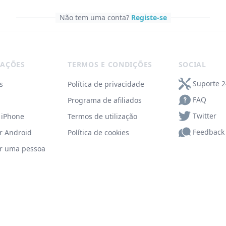
Não tem uma conta?
Registe-se
AÇÕES
TERMOS E CONDIÇÕES
SOCIAL
Suporte 2
s
Política de privacidade
FAQ
Programa de afiliados
Twitter
r iPhone
Termos de utilização
Feedback
r Android
Política de cookies
r uma pessoa