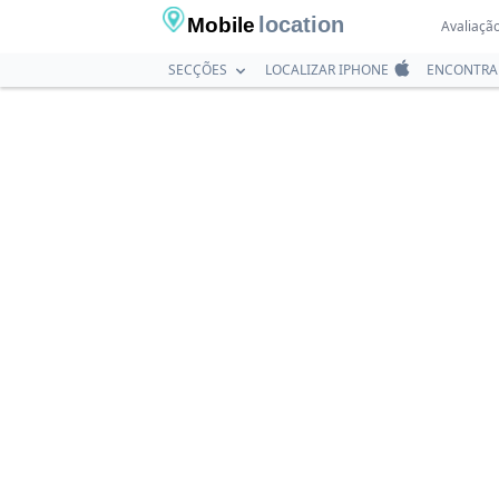
location
Mobile
Avaliação
SECÇÕES
LOCALIZAR IPHONE
ENCONTRA