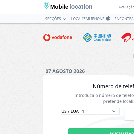
location
Mobile
Avaliação
SECÇÕES
LOCALIZAR IPHONE
ENCONTRA
07 AGOSTO 2026
Número de tele
Introduza o número de telef
pretende locali