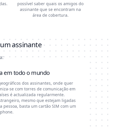
das.
possível saber quais os amigos do
assinante que se encontram na
área de cobertura.
r um assinante
a:
oa em todo o mundo
eográficos dos assinantes, onde quer
roniza-se com torres de comunicação em
países é actualizada regularmente.
strangeiro, mesmo que estejam ligadas
tra pessoa, basta um cartão SIM com um
tphone.