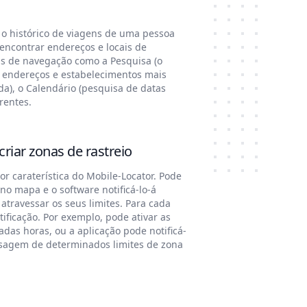
 o histórico de viagens de uma pessoa
encontrar endereços e locais de
as de navegação como a Pesquisa (o
 endereços e estabelecimentos mais
da), o Calendário (pesquisa de datas
erentes.
criar zonas de rastreio
or caraterística do Mobile-Locator. Pode
no mapa e o software notificá-lo-á
atravessar os seus limites. Para cada
tificação. Por exemplo, pode ativar as
das horas, ou a aplicação pode notificá-
ssagem de determinados limites de zona