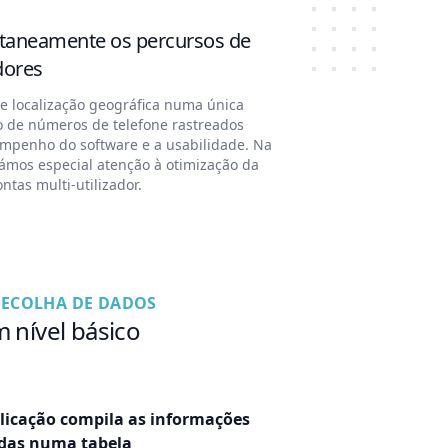
ltaneamente os percursos de
dores
de localização geográfica numa única
o de números de telefone rastreados
empenho do software e a usabilidade. Na
ámos especial atenção à otimização da
ntas multi-utilizador.
RECOLHA DE DADOS
 nível básico
licação compila as informações
idas numa tabela