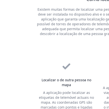
Existem muitas formas de localizar uma pes
deve ser instalada no dispositivo alvo e 
aplicação que garanta uma localização g
possível de torres de operadores de telemóv
adequada que permita localizar uma pess
descobrir a localização de uma pessoa gr
Localizar o de outra pessoa no
mapa
A a
A aplicação pode localizar as
via
etiquetas de telemóvel actuais no
a
mapa. As coordenadas GPS são
dad
marcadas com pontos e ligadas
o i