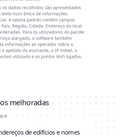
s os dados recolhidos são apresentados
 texto num bloco de informações
cial. A tabela padrão contém campos
País, Região, Cidade, Endereço do local
rdenadas. Para os utilizadores do pacote
erviço alargado, o software também
ita informações ao operador sobre o
e apelido do assinante, o IP móvel, o
sitivo utilizado e os pontos WiFi ligados.
ados melhoradas
are
ndereços de edifícios e nomes