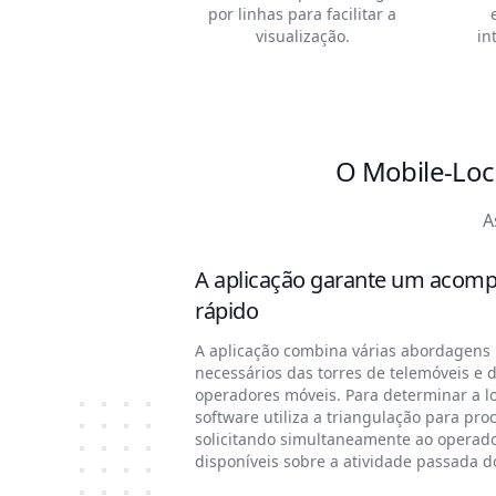
por linhas para facilitar a
visualização.
in
O Mobile-Loca
A
A aplicação garante um acomp
rápido
A aplicação combina várias abordagens 
necessários das torres de telemóveis e 
operadores móveis. Para determinar a l
software utiliza a triangulação para pro
solicitando simultaneamente ao operado
disponíveis sobre a atividade passada d