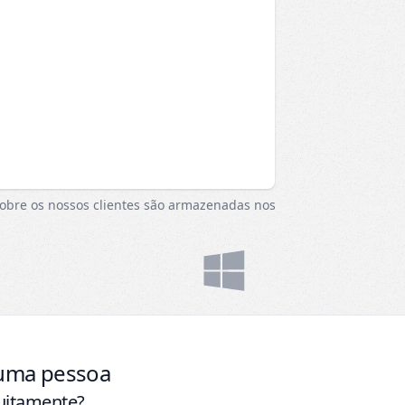
sobre os nossos clientes são armazenadas nos
 uma pessoa
tuitamente?