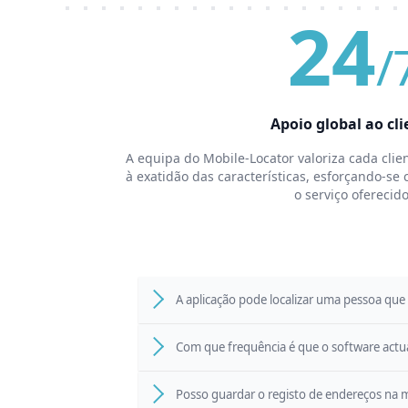
24
/
Apoio global ao cli
A equipa do Mobile-Locator valoriza cada clie
à exatidão das características, esforçando-s
o serviço oferecido
A aplicação pode localizar uma pessoa que 
Com que frequência é que o software actual
Posso guardar o registo de endereços n