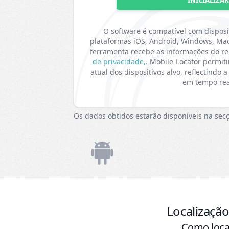
INICIALIZA
O software é compatível com dispos
plataformas iOS, Android, Windows, Mac
ferramenta recebe as informações do r
de privacidade,
. Mobile-Locator permiti
atual dos dispositivos alvo, reflectindo
em tempo rea
Os dados obtidos estarão disponíveis na sec
Localizaçã
Como local