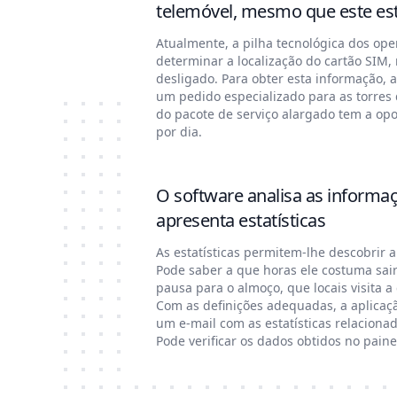
telemóvel, mesmo que este est
Atualmente, a pilha tecnológica dos op
determinar a localização do cartão SIM,
desligado. Para obter esta informação, a
um pedido especializado para as torres 
do pacote de serviço alargado tem a op
por dia.
O software analisa as informaç
apresenta estatísticas
As estatísticas permitem-lhe descobrir a 
Pode saber a que horas ele costuma sair
pausa para o almoço, que locais visita 
Com as definições adequadas, a aplicaç
um e-mail com as estatísticas relaciona
Pode verificar os dados obtidos no paine