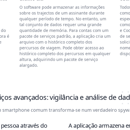
O software pode armazenar as informações
Todo
sobre os trajectos de um assinante durante
como
qualquer período de tempo. No entanto, um
espe
tal conjunto de dados requer uma grande
como 
 do
quantidade de memória. Para contas com um
e Coo
ora é
pacote de serviços padrão, a aplicação cria um
de s
e
arquivo com o histórico completo dos
solic
percursos de viagem. Pode obter acesso ao
nome 
histórico completo dos percursos em qualquer
dispo
altura, adquirindo um pacote de serviço
alargado.
iços avançados: vigilância e análise de d
 smartphone comum transforma-se num verdadeiro spyw
 pessoa através do
A aplicação armazena e