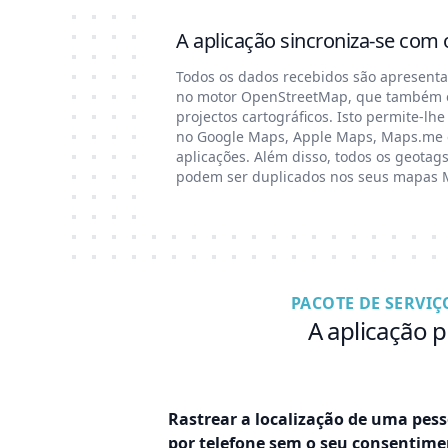
A aplicação sincroniza-se com
Todos os dados recebidos são apresen
no motor OpenStreetMap, que também é 
projectos cartográficos. Isto permite-lh
no Google Maps, Apple Maps, Maps.me e
aplicações. Além disso, todos os geotag
podem ser duplicados nos seus mapas M
PACOTE DE SERVI
A aplicação 
Rastrear a localização de uma pes
por telefone sem o seu consentim