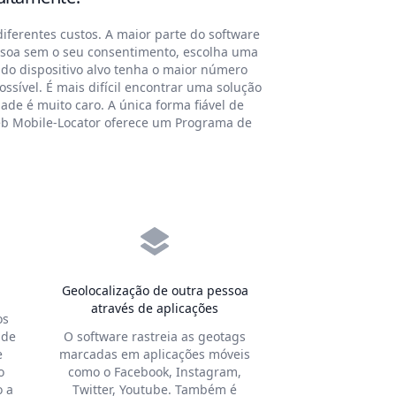
iferentes custos. A maior parte do software
essoa sem o seu consentimento, escolha uma
do dispositivo alvo tenha o maior número
ssível. É mais difícil encontrar uma solução
de é muito caro. A única forma fiável de
web Mobile-Locator oferece um Programa de
Geolocalização de outra pessoa
através de aplicações
os
 de
O software rastreia as geotags
e
marcadas em aplicações móveis
o
como o Facebook, Instagram,
 a
Twitter, Youtube. Também é