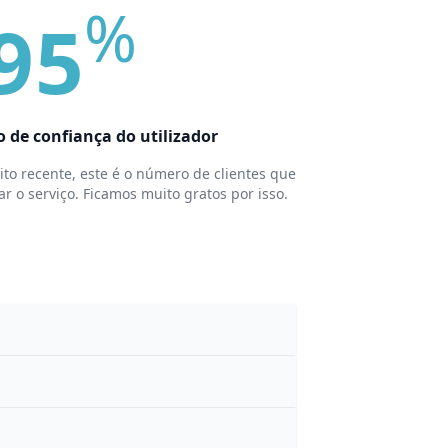
%
95
o de confiança do utilizador
to recente, este é o número de clientes que
ar o serviço. Ficamos muito gratos por isso.