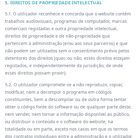
5. DIREITOS DE PROPRIEDADE INTELECTUAL
5.1. O utilizador reconhece e concorda que o website contém
trabalhos audiovisuais, programas de computador, marcas
comerciais registadas e outra propriedade intelectual,
direitos de propriedade e de não-propriedade que
pertencem à administração (e/ou aos seus parceiros) e que
não podem ser utilizados sem o consentimento prévio pelos
detentores dos direitos (quer, ou não, esses direitos estejam
registados, e independentemente da jurisdição, de onde
esses direitos possam provir).
5.2. O utilizador compromete-se a não reproduzir, copiar,
modificar, nem a decompor o programa em códigos
constituintes, bem a descompilar ou de outra forma tentar
obter o código fonte do software ou de qualquer parte deste,
nem vender, nem tornar a informação disponível ao público,
ou distribuir o conteúdo e o software do website, na
totalidade ou em parte, exceto nos casos em que os termos
dos contratos individuais entre a administração e o utilizador