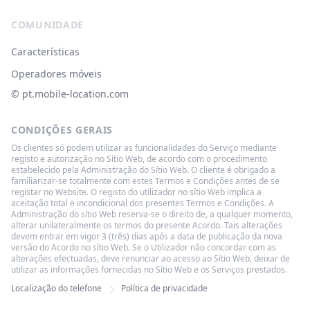
COMUNIDADE
Características
Operadores móveis
© ‌pt.mobile-location.com
CONDIÇÕES GERAIS
Os clientes só podem utilizar as funcionalidades do Serviço mediante
registo e autorização no Sítio Web, de acordo com o procedimento
estabelecido pela Administração do Sítio Web. O cliente é obrigado a
familiarizar-se totalmente com estes Termos e Condições antes de se
registar no Website. O registo do utilizador no sítio Web implica a
aceitação total e incondicional dos presentes Termos e Condições. A
Administração do sítio Web reserva-se o direito de, a qualquer momento,
alterar unilateralmente os termos do presente Acordo. Tais alterações
devem entrar em vigor 3 (três) dias após a data de publicação da nova
versão do Acordo no sítio Web. Se o Utilizador não concordar com as
alterações efectuadas, deve renunciar ao acesso ao Sítio Web, deixar de
utilizar as informações fornecidas no Sítio Web e os Serviços prestados.
Localização do telefone
Política de privacidade