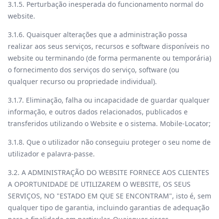
3.1.5. Perturbação inesperada do funcionamento normal do
website.
3.1.6. Quaisquer alterações que a administração possa
realizar aos seus serviços, recursos e software disponíveis no
website ou terminando (de forma permanente ou temporária)
o fornecimento dos serviços do serviço, software (ou
qualquer recurso ou propriedade individual).
3.1.7. Eliminação, falha ou incapacidade de guardar qualquer
informação, e outros dados relacionados, publicados e
transferidos utilizando o Website e o sistema. Mobile-Locator;
3.1.8. Que o utilizador não conseguiu proteger o seu nome de
utilizador e palavra-passe.
3.2.
A ADMINISTRAÇÃO DO WEBSITE FORNECE AOS CLIENTES
A OPORTUNIDADE DE UTILIZAREM O WEBSITE, OS SEUS
SERVIÇOS, NO "ESTADO EM QUE SE ENCONTRAM",
isto é, sem
qualquer tipo de garantia, incluindo garantias de adequação