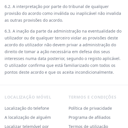
6.2. A interpretação por parte do tribunal de qualquer
provisão do acordo como inválida ou inaplicável não invalida
as outras provisões do acordo.
6.3. A inação da parte da administração na eventualidade do
utilizador ou de qualquer terceiro violar as provisões deste
acordo do utilizador não devem privar a administração do
direito de tomar a ação necessária em defesa dos seus
interesses numa data posterior, segundo o registo aplicável.
O utilizador confirma que está familiarizado com todos os
pontos deste acordo e que os aceita incondicionalmente.
Footer
LOCALIZAÇÃO MÓVEL
TERMOS E CONDIÇÕES
Localização do telefone
Política de privacidade
A localização de alguém
Programa de afiliados
Localizar telemóvel por
Termos de utilização