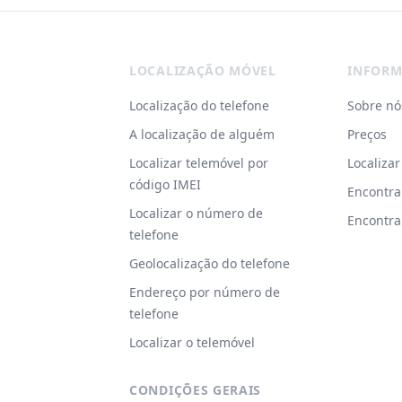
Footer
LOCALIZAÇÃO MÓVEL
INFORM
Localização do telefone
Sobre nó
A localização de alguém
Preços
Localizar telemóvel por
Localiza
código IMEI
Encontra
Localizar o número de
Encontra
telefone
Geolocalização do telefone
Endereço por número de
telefone
Localizar o telemóvel
CONDIÇÕES GERAIS