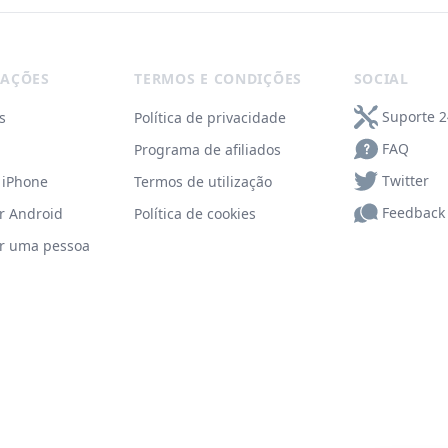
AÇÕES
TERMOS E CONDIÇÕES
SOCIAL
Suporte 2
s
Política de privacidade
FAQ
Programa de afiliados
Twitter
r iPhone
Termos de utilização
Feedback
r Android
Política de cookies
r uma pessoa