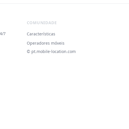
COMUNIDADE
4/7
Características
Operadores móveis
© ‌pt.mobile-location.com