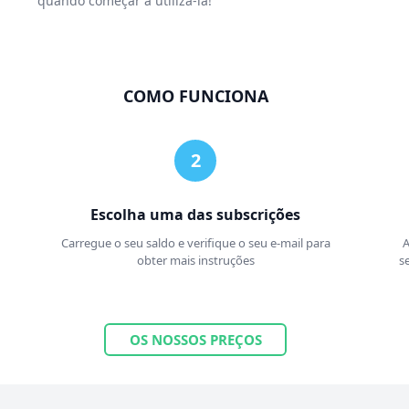
quando começar a utilizá-la!
COMO FUNCIONA
Escolha uma das subscrições
Carregue o seu saldo e verifique o seu e-mail para
A
obter mais instruções
s
OS NOSSOS PREÇOS