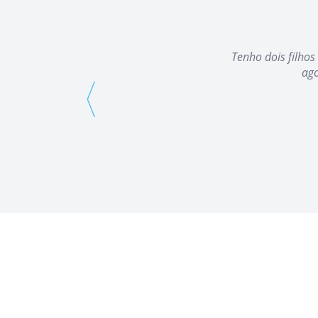
Tenho dois filhos
ago
⟨