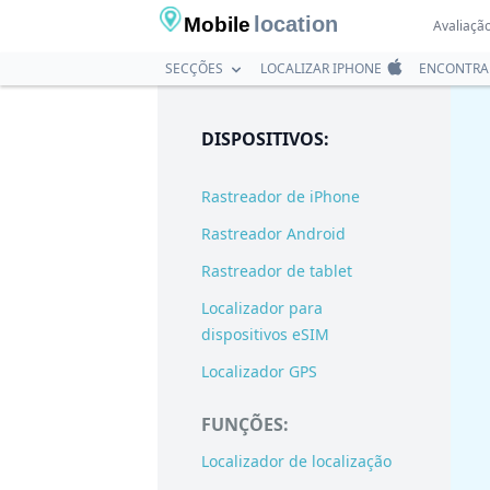
location
Mobile
Avaliação
SECÇÕES
LOCALIZAR IPHONE
ENCONTRA
DISPOSITIVOS:
Rastreador de iPhone
Rastreador Android
Rastreador de tablet
Localizador para
dispositivos eSIM
Localizador GPS
FUNÇÕES:
Localizador de localização