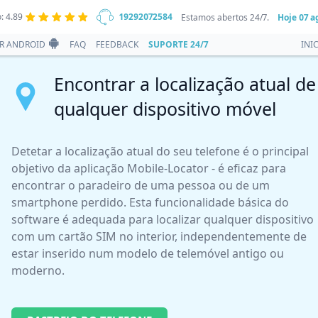
: 4.89
19292072584
Estamos abertos 24/7.
Hoje
07 a
R ANDROID
FAQ
FEEDBACK
SUPORTE 24/7
INI
Encontrar a localização atual de
qualquer dispositivo móvel
Detetar a localização atual do seu telefone é o principal
objetivo da aplicação Mobile-Locator - é eficaz para
encontrar o paradeiro de uma pessoa ou de um
smartphone perdido. Esta funcionalidade básica do
software é adequada para localizar qualquer dispositivo
com um cartão SIM no interior, independentemente de
estar inserido num modelo de telemóvel antigo ou
moderno.